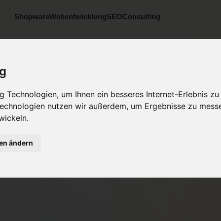
Shopware
Webentwicklung
SEO
Consulting
ig
 Technologien, um Ihnen ein besseres Internet-Erlebnis zu
 Technologien nutzen wir außerdem, um Ergebnisse zu mess
wickeln.
gen ändern