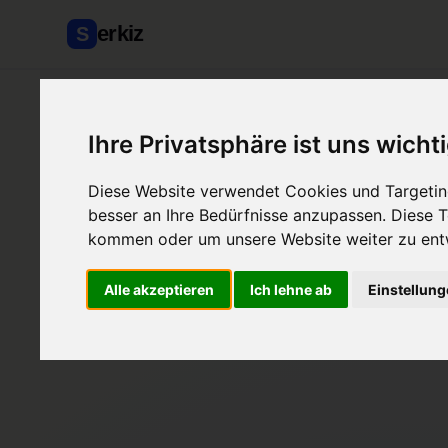
erkiz
S
Ihre Privatsphäre ist uns wicht
Diese Website verwendet Cookies und Targeting
besser an Ihre Bedürfnisse anzupassen. Diese
kommen oder um unsere Website weiter zu ent
Alle akzeptieren
Ich lehne ab
Einstellun